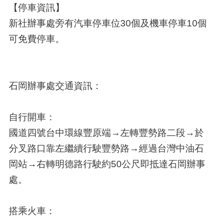
【停車資訊】
新社辦事處旁有汽車停車位30個及機車停車10個
可免費停車。
石岡辦事處交通資訊：
自行開車：
國道四號台中環線豐原端→左轉豐勢路二段→於
分叉路口靠左繼續行駛豐勢路→經過台灣中油石
岡站→右轉明德路行駛約50公尺即抵達石岡辦事
處。
搭乘火車：