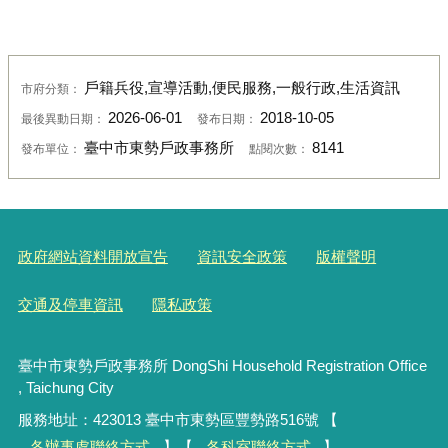
戶籍兵役,宣導活動,便民服務,一般行政,生活資訊
市府分類：
2026-06-01
2018-10-05
最後異動日期：
發布日期：
臺中市東勢戶政事務所
8141
發布單位：
點閱次數：
政府網站資料開放宣告
資訊安全政策
版權聲明
交通及停車資訊
隱私政策
臺中市東勢戶政事務所 DongShi Household Registration Office
, Taichung City
服務地址：423013 臺中市東勢區豐勢路516號 【
各辦事處聯絡方式
】【
各科室聯絡方式
】