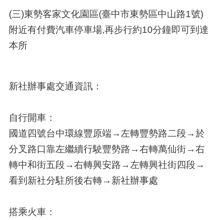
(三)東勢客家文化園區(臺中市東勢區中山路1號)
附近有付費汽車停車場,再步行約10分鐘即可到達
本所
新社辦事處交通資訊：
自行開車：
國道四號台中環線豐原端→左轉豐勢路二段→於
分叉路口靠左繼續行駛豐勢路→右轉萬仙街→右
轉中和街五段→右轉興安路→左轉興社街四段→
看到新社分駐所後右轉→新社辦事處
搭乘火車：