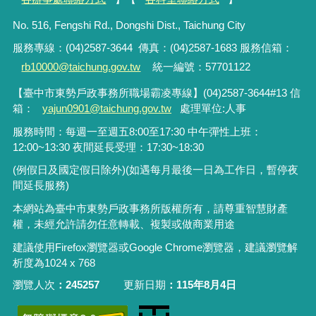
No. 516, Fengshi Rd., Dongshi Dist., Taichung City
服務專線：(04)2587-3644 傳真：
(04)2587-1683
服務信箱：
rb10000@taichung.gov.tw
統一編號：57701122
【臺中市東勢戶政事務所職場霸凌專線
】(04)2587-3644#13 信
箱：
yajun0901@taichung.gov.tw
處理單位:人事
服務時間：每週一至週五8:00至17:30 中午彈性上班：
12:00~13:30 夜間延長受理：17:30~18:30
(例假日及國定假日除外)(如遇每月最後一日為工作日，暫停夜
間延長服務)
本網站為臺中市東勢戶政事務所版權所有，請尊重智慧財產
權，未經允許請勿任意轉載、複製或做商業用途
建議使用Firefox瀏覽器或Google Chrome瀏覽器，建議瀏覽解
析度為1024 x 768
瀏覽人次
245257
更新日期
115年8月4日