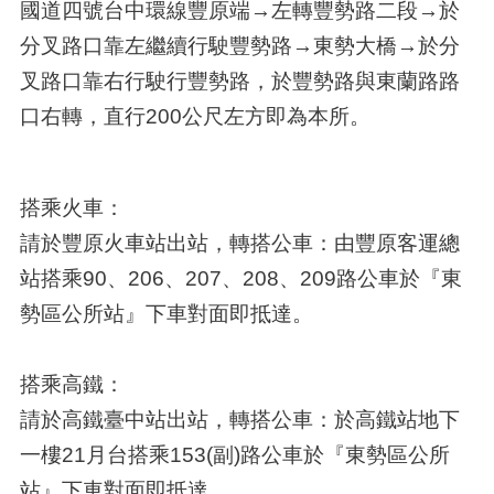
國道四號台中環線豐原端→左轉豐勢路二段→於
分叉路口靠左繼續行駛豐勢路→東勢大橋→於分
叉路口靠右行駛行豐勢路，於豐勢路與東蘭路路
口右轉，直行200公尺左方即為本所。
搭乘火車：
請於豐原火車站出站，轉搭公車：由豐原客運總
站搭乘90、206、207、208、209路公車於『東
勢區公所站』下車對面即抵達。
搭乘高鐵：
請於高鐵臺中站出站，轉搭公車：於高鐵站地下
一樓21月台搭乘153(副)路公車於『東勢區公所
站』下車對面即抵達。