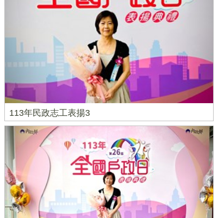
113年民政志工表揚3