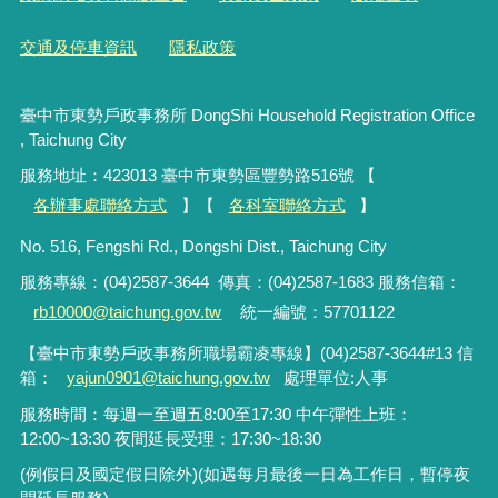
交通及停車資訊
隱私政策
臺中市東勢戶政事務所 DongShi Household Registration Office
, Taichung City
服務地址：423013 臺中市東勢區豐勢路516號 【
各辦事處聯絡方式
】【
各科室聯絡方式
】
No. 516, Fengshi Rd., Dongshi Dist., Taichung City
服務專線：(04)2587-3644 傳真：
(04)2587-1683
服務信箱：
rb10000@taichung.gov.tw
統一編號：57701122
【臺中市東勢戶政事務所職場霸凌專線
】(04)2587-3644#13 信
箱：
yajun0901@taichung.gov.tw
處理單位:人事
服務時間：每週一至週五8:00至17:30 中午彈性上班：
12:00~13:30 夜間延長受理：17:30~18:30
(例假日及國定假日除外)(如遇每月最後一日為工作日，暫停夜