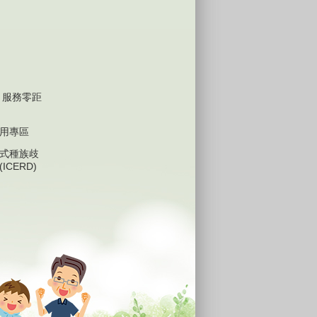
 服務零距
用專區
式種族歧
ICERD)