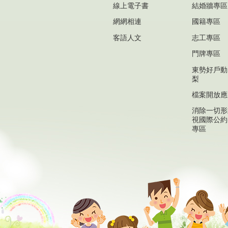
線上電子書
結婚牆專區
網網相連
國籍專區
客語人文
志工專區
門牌專區
東勢好戶動
梨
檔案開放應
消除一切形
視國際公約(
專區