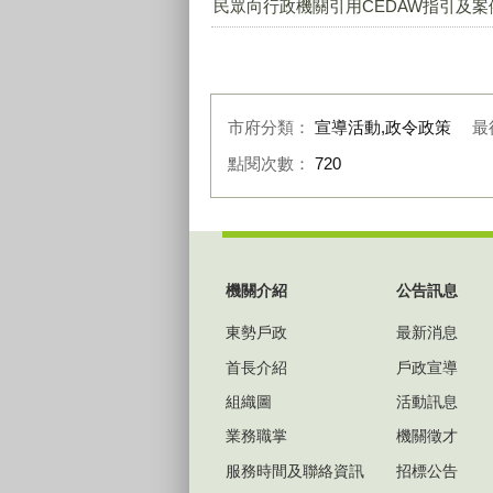
民眾向行政機關引用CEDAW指引及案例
市府分類：
宣導活動,政令政策
最
點閱次數：
720
:::
機關介紹
公告訊息
東勢戶政
最新消息
首長介紹
戶政宣導
組織圖
活動訊息
業務職掌
機關徵才
服務時間及聯絡資訊
招標公告