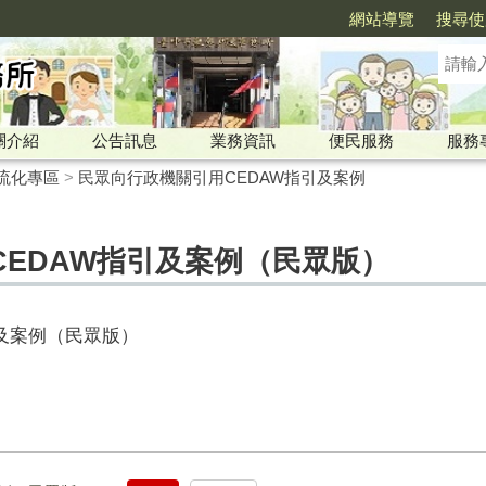
網站導覽
搜尋使
關介紹
公告訊息
業務資訊
便民服務
服務
流化專區
>
民眾向行政機關引用CEDAW指引及案例
CEDAW指引及案例（民眾版）
及案例（民眾版）