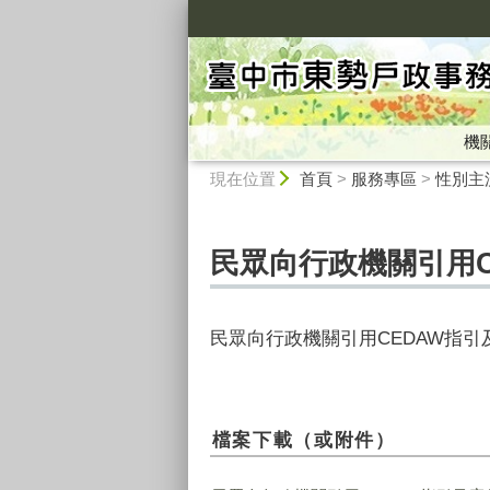
:::
機
:::
現在位置
首頁
>
服務專區
>
性別主
民眾向行政機關引用
民眾向行政機關引用CEDAW指引
檔案下載（或附件）