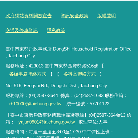
政府網站資料開放宣告
資訊安全政策
版權聲明
交通及停車資訊
隱私政策
臺中市東勢戶政事務所 DongShi Household Registration Office
, Taichung City
服務地址：423013 臺中市東勢區豐勢路516號 【
各辦事處聯絡方式
】【
各科室聯絡方式
】
No. 516, Fengshi Rd., Dongshi Dist., Taichung City
服務專線：(04)2587-3644 傳真：
(04)2587-1683
服務信箱：
rb10000@taichung.gov.tw
統一編號：57701122
【臺中市東勢戶政事務所職場霸凌專線
】(04)2587-3644#13 信
箱：
yajun0901@taichung.gov.tw
處理單位:人事
服務時間：每週一至週五8:00至17:30 中午彈性上班：