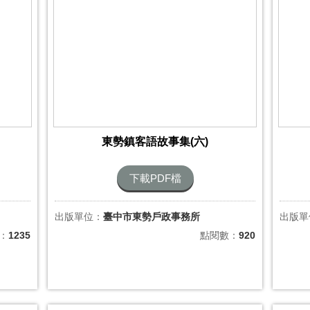
東勢鎮客語故事集(六)
下載PDF檔
出版單位：
臺中市東勢戶政事務所
出版單
：
1235
點閱數：
920