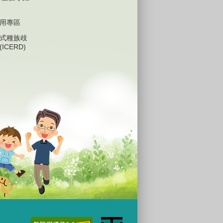
用專區
式種族歧
ICERD)