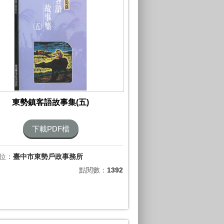
東勢鎮客語故事集(五)
下載PDF檔
位：
臺中市東勢戶政事務所
點閱數：
1392