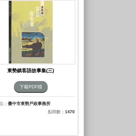
東勢鎮客語故事集(三)
下載PDF檔
位：
臺中市東勢戶政事務所
點閱數：
1470