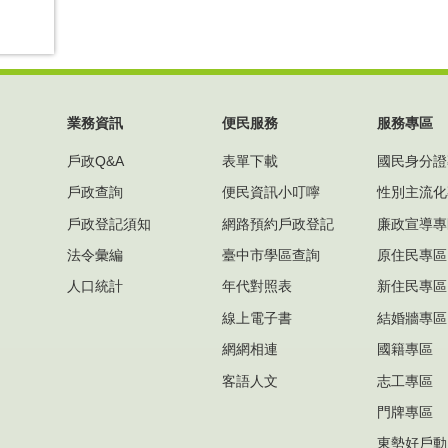
業務資訊
便民服務
服務專區
戶政Q&A
表單下載
國民身分證
戶政查詢
便民資訊小叮嚀
性別主流化
戶政登記須知
網路預約戶政登記
廉政宣導專
法令彙編
臺中市學區查詢
原住民專區
人口統計
年代對照表
新住民專區
線上電子書
結婚牆專區
網網相連
國籍專區
客語人文
志工專區
門牌專區
東勢好戶動