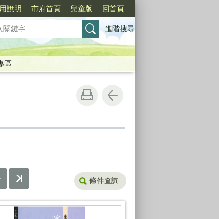
用說明
市府首頁
兒童版
回首頁
進階搜尋
專區
條件查詢