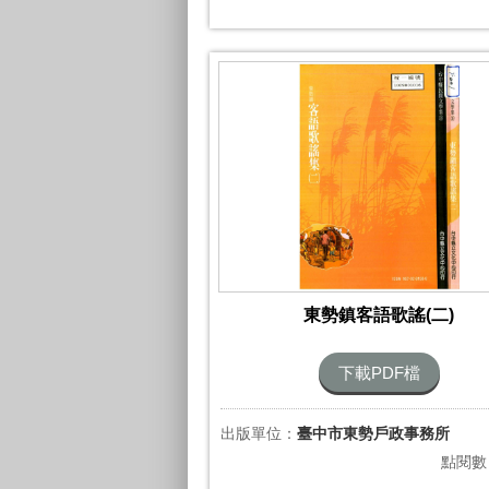
東勢鎮客語歌謠(二)
下載PDF檔
出版單位：
臺中市東勢戶政事務所
點閱數