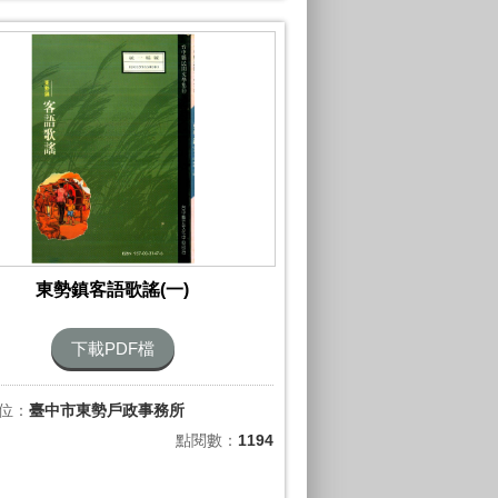
東勢鎮客語歌謠(一)
下載PDF檔
位：
臺中市東勢戶政事務所
點閱數：
1194