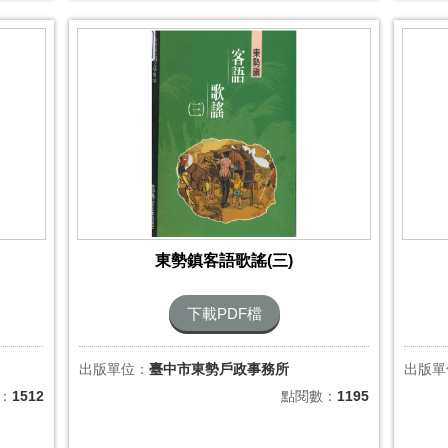
東勢鎮客語歌謠(三)
下載PDF檔
出版單位：
臺中市東勢戶政事務所
出版單
：
1512
點閱數：
1195