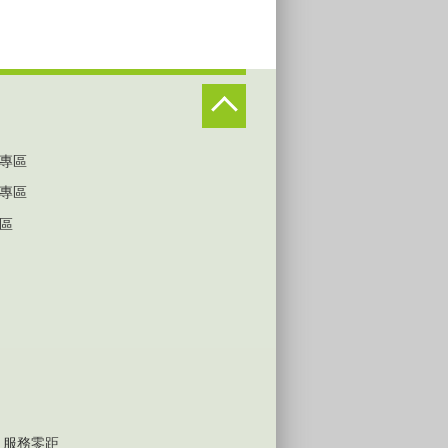
專區
專區
區
 服務零距