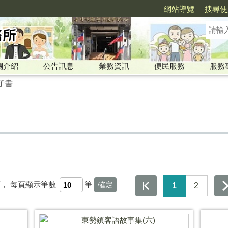
網站導覽
搜尋使
關介紹
公告訊息
業務資訊
便民服務
服務
子書
頁，
每頁顯示筆數
筆
1
2