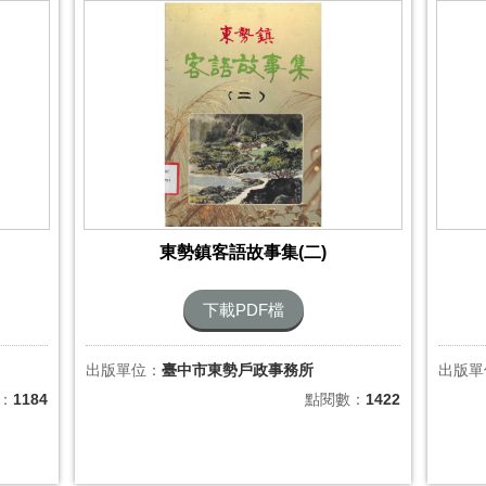
東勢鎮客語故事集(二)
下載PDF檔
出版單位：
臺中市東勢戶政事務所
出版單
：
1184
點閱數：
1422